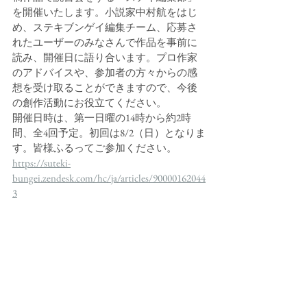
を開催いたします。小説家中村航をはじ
め、ステキブンゲイ編集チーム、応募さ
れたユーザーのみなさんで作品を事前に
読み、開催日に語り合います。プロ作家
のアドバイスや、参加者の方々からの感
想を受け取ることができますので、今後
の創作活動にお役立てください。
開催日時は、第一日曜の14時から約2時
間、全4回予定。初回は8/2（日）となりま
す。皆様ふるってご参加ください。
https://suteki-
bungei.zendesk.com/hc/ja/articles/90000162044
3