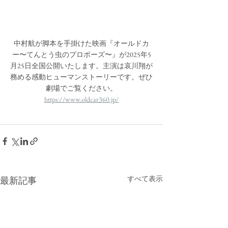
中村航が脚本を手掛けた映画『オールドカ
ー〜てんとう虫のプロポーズ〜』が2025年5
月25日全国公開いたします。主演は哀川翔が
務める感動ヒューマンストーリーです。ぜひ
劇場でご覧ください。
https://www.oldcar360.jp/
すべて表示
最新記事