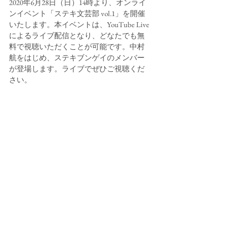
2020年6月28日（日）14時より、オンライ
ンイベント「ステキ文芸部 vol.1」を開催
いたします。本イベントは、YouTube Live
によるライブ配信となり、どなたでも無
料で視聴いただくことが可能です。中村
航をはじめ、ステキブンゲイのメンバー
が登場します。ライブでぜひご視聴くだ
さい。