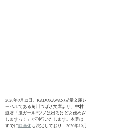
2020年9月12日、KADOKAWAの児童文庫レ
ーベルである角川つばさ文庫より、中村
航著「鬼ガール!!ツノは出るけど女優めざ
しますっ！」が刊行いたします。本著は
すでに
映画化
も決定しており、2020年10月