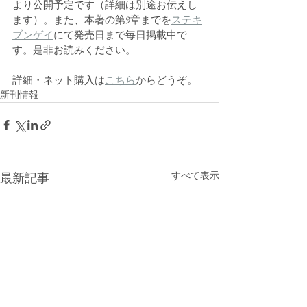
より公開予定です（詳細は別途お伝えし
ます）。また、本著の第9章までを
ステキ
ブンゲイ
にて発売日まで毎日掲載中で
す。是非お読みください。
詳細・ネット購入は
こちら
からどうぞ。
新刊情報
すべて表示
最新記事